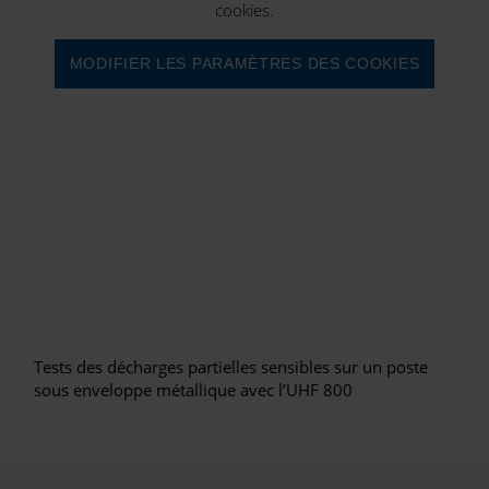
cookies.
MODIFIER LES PARAMÈTRES DES COOKIES
Tests des décharges partielles sensibles sur un poste
sous enveloppe métallique avec l’UHF 800