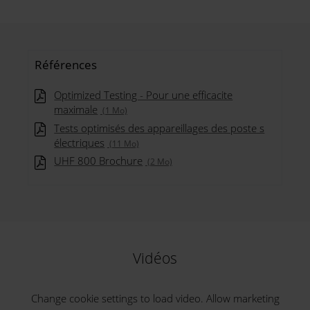
Références
Optimized Testing - Pour une efficacite
maximale
(1 Mo)
Tests optimisés des appareillages des poste s
électriques
(11 Mo)
UHF 800 Brochure
(2 Mo)
Vidéos
Change cookie settings to load video. Allow marketing