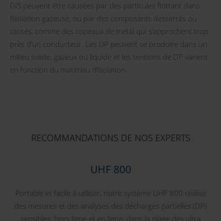
GIS peuvent être causées par des particules flottant dans
l’isolation gazeuse, ou par des composants desserrés ou
cassés, comme des copeaux de métal qui s’approchent trop
près d’un conducteur. Les DP peuvent se produire dans un
milieu solide, gazeux ou liquide et les tensions de DP varient
en fonction du matériau d’isolation.
RECOMMANDATIONS DE NOS EXPERTS
UHF 800
Portable et facile à utiliser, notre système UHF 800 réalise
des mesures et des analyses des décharges partielles (DP)
sensibles, hors ligne et en ligne, dans la plage des ultra