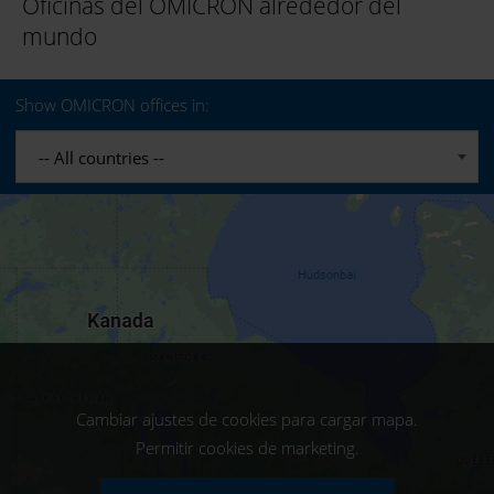
Oficinas del OMICRON alrededor del
mundo
Show OMICRON offices in:
-- All countries --
Cambiar ajustes de cookies para cargar mapa.
Permitir cookies de marketing.