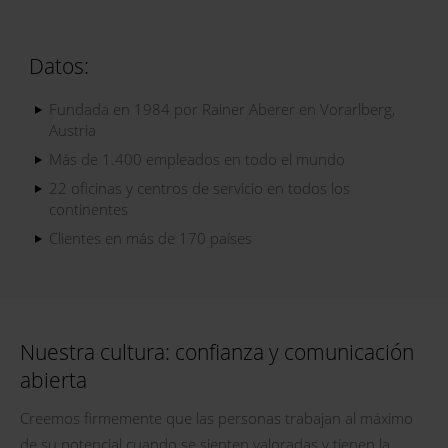
Datos:
Fundada en 1984 por Rainer Aberer en Vorarlberg,
Austria
Más de 1.400 empleados en todo el mundo
22 oficinas y centros de servicio en todos los
continentes
Clientes en más de 170 países
Nuestra cultura: confianza y comunicación
abierta
Creemos firmemente que las personas trabajan al máximo
de su potencial cuando se sienten valoradas y tienen la