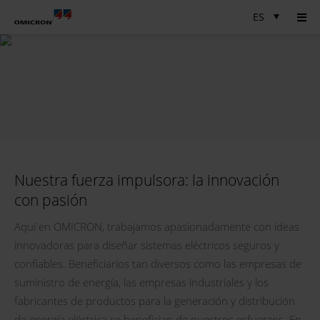
ES
Nuestra fuerza impulsora: la innovación
con pasión
Aquí en OMICRON, trabajamos apasionadamente con ideas
innovadoras para diseñar sistemas eléctricos seguros y
confiables. Beneficiarios tan diversos como las empresas de
suministro de energía, las empresas industriales y los
fabricantes de productos para la generación y distribución
de energía eléctrica se benefician de nuestros esfuerzos. En