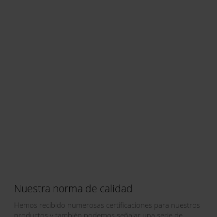
Nuestra norma de calidad
Hemos recibido numerosas certificaciones para nuestros
productos y también podemos señalar una serie de