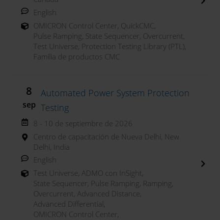
English
OMICRON Control Center
,
QuickCMC
,
Pulse Ramping
,
State Sequencer
,
Overcurrent
,
Test Universe
,
Protection Testing Library (PTL)
,
Familia de productos CMC
8
Automated Power System Protection
sep
Testing
8 - 10 de septiembre de 2026
Centro de capacitación de Nueva Delhi, New
Delhi, India
English
Test Universe
,
ADMO con InSight
,
State Sequencer
,
Pulse Ramping
,
Ramping
,
Overcurrent
,
Advanced Distance
,
Advanced Differential
,
OMICRON Control Center
,