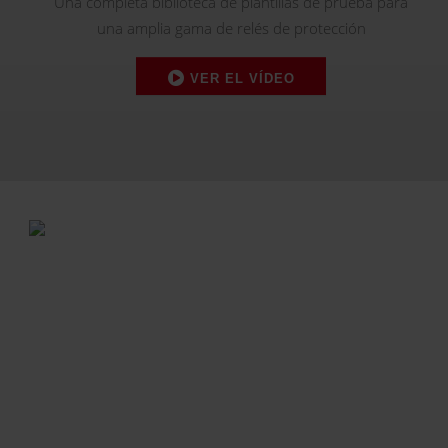
Una completa biblioteca de plantillas de prueba para
una amplia gama de relés de protección
VER EL VÍDEO