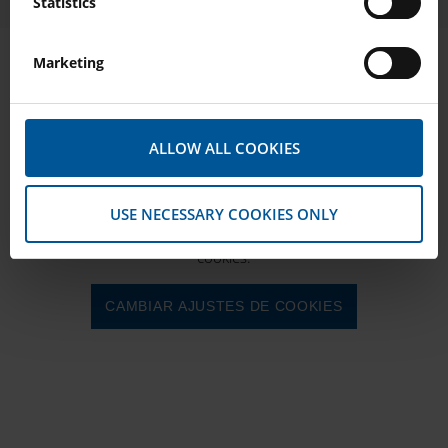
Statistics
Change cookie settings to load video. Allow marketing cookies.
Marketing
CAMBIAR AJUSTES DE COOKIES
ALLOW ALL COOKIES
Vídeos
USE NECESSARY COOKIES ONLY
Change cookie settings to load video. Allow marketing
cookies.
CAMBIAR AJUSTES DE COOKIES