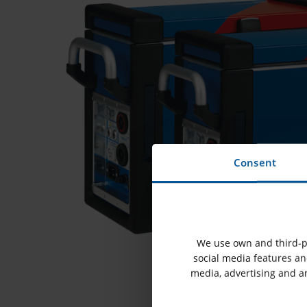
Consent
We use own and third-pa
social media features and
media, advertising and a