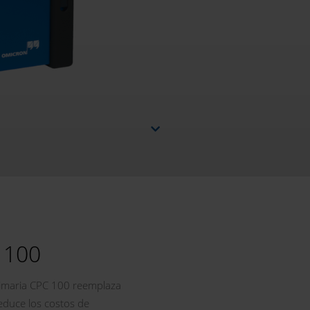
 100
rimaria CPC 100 reemplaza
reduce los costos de