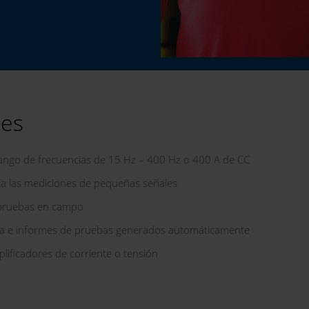
les
ango de frecuencias de 15 Hz – 400 Hz o 400 A de CC
lita las mediciones de pequeñas señales
a pruebas en campo
eba e informes de pruebas generados automáticamente
lificadores de corriente o tensión