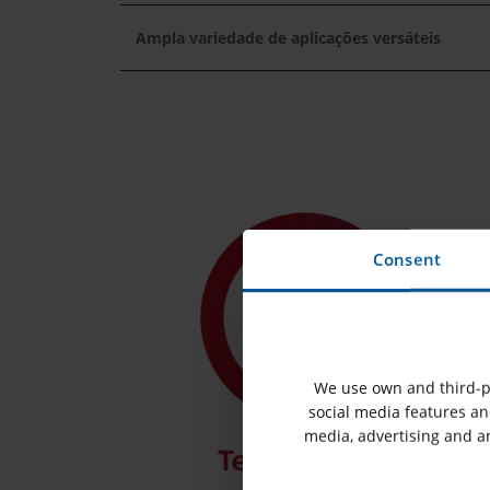
Ampla variedade de aplicações versáteis
Consent
We use own and third-pa
social media features and
media, advertising and a