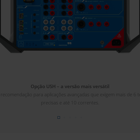
Opção USH – a versão mais versátil
recomendação para aplicações avançadas que exigem mais de 6 
precisas e até 10 correntes.