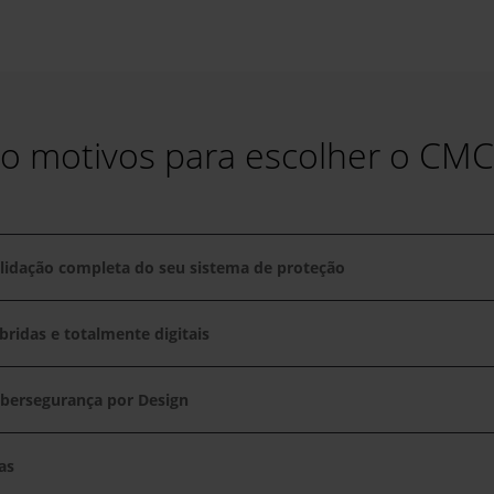
co motivos para escolher o CMC
lidação completa do seu sistema de proteção
bridas e totalmente digitais
ibersegurança por Design
as