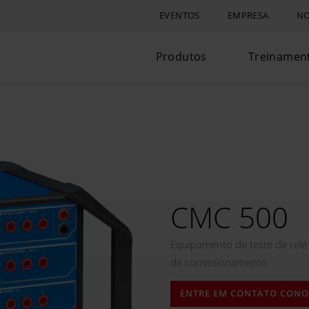
EVENTOS
EMPRESA
NO
Produtos
Treinamen
CMC 500
Equipamento de teste de relé
de comissionamento
ENTRE EM CONTATO CON