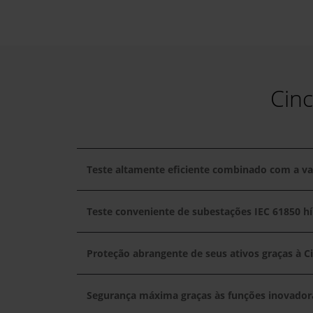
Cin
Teste altamente eficiente combinado com a va
Teste conveniente de subestações IEC 61850 hí
Proteção abrangente de seus ativos graças à C
Segurança máxima graças às funções inovador