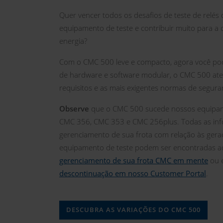
Quer vencer todos os desafios de teste de relé
equipamento de teste e contribuir muito para a 
energia?
Com o CMC 500 leve e compacto, agora você pod
de hardware e software modular, o CMC 500 ate
requisitos e as mais exigentes normas de segura
Observe
que o CMC 500 sucede nossos equipame
CMC 356, CMC 353 e CMC 256plus. Todas as inf
gerenciamento de sua frota com relação às gera
equipamento de teste podem ser encontradas a
gerenciamento de sua frota CMC em mente
ou 
descontinuação em nosso Customer Portal
.
DESCUBRA AS VARIAÇÕES DO CMC 500