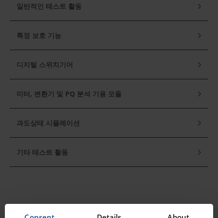
일반적인 테스트 활동
특정 보호 기능
디지털 스위치기어
미터, 변환기 및 PQ 분석 기용 모듈
과도상태 시뮬레이션
기타 테스트 활동
Consent
Details
About