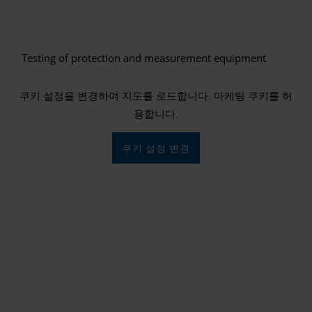
Testing of protection and measurement equipment
쿠키 설정을 변경하여 지도를 로드합니다. 마케팅 쿠키를 허
용합니다.
쿠키 설정 변경