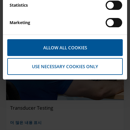
Statistics
Marketing
ALLOW ALL COOKIES
USE NECESSARY COOKIES ONLY
Transducer Testing
더 많은 내용 표시